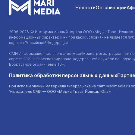
Новости
Организации
Аф
2006-2026 © Информационный портал
ООО «Медиа Траст Йошкар
информационный характер и ни при каких условиях не является п
кодекса Российской Федерации.
СМИ Информационное агентство МариМедиа, регистрационный ном
апреля 2021 г. Зарегистрировано Федеральной службой по надзор
Возрастное ограничение 16+.
Политика обработки персональных данных
Партне
При использовании материала гиперссылка на сайт Marimedia.ru о
Учредитель СМИ —
ООО «Медиа Траст Йошкар-Ола»