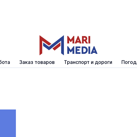
бота
Заказ товаров
Транспорт и дороги
Погод