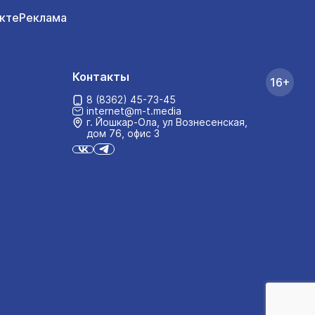
кте
Реклама
Контакты
16+
8 (8362) 45-73-45
internet@m-t.media
г. Йошкар‑Ола, ул Вознесенская,
дом 76, офис 3