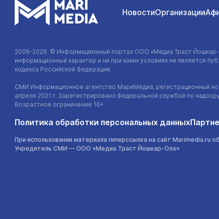
Новости
Организации
Аф
2006-2026 © Информационный портал
ООО «Медиа Траст Йошкар
информационный характер и ни при каких условиях не является п
кодекса Российской Федерации.
СМИ Информационное агентство МариМедиа, регистрационный ном
апреля 2021 г. Зарегистрировано Федеральной службой по надзор
Возрастное ограничение 16+.
Политика обработки персональных данных
Партне
При использовании материала гиперссылка на сайт Marimedia.ru о
Учредитель СМИ —
ООО «Медиа Траст Йошкар-Ола»