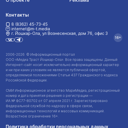
О проекте
Реклама
Контакты
8 (8362) 45-73-45
internet@m-t.media
г. Йошкар‑Ола, ул Вознесенская, дом 76, офис 3
16+
2006-2026 © Информационный портал
ООО «Медиа Траст Йошкар-Ола»
. Все права защищены. Данный
Интернет-сайт
носит исключительно информационный характер
и ни при каких условиях не является публичной офертой,
определяемой положениями Статьи 437 Гражданского кодекса
Российской Федерации.
СМИ Информационное агентство МариМедиа, регистрационный
номер и дата принятия решения о регистрации —
ИА №
ФС77-80702
от 07 апреля 2021 г. Зарегистрировано
Федеральной службой по надзору в сфере связи,
информационных технологий и массовых коммуникаций.
Возрастное ограничение 16+.
Политика обработки персональных данных