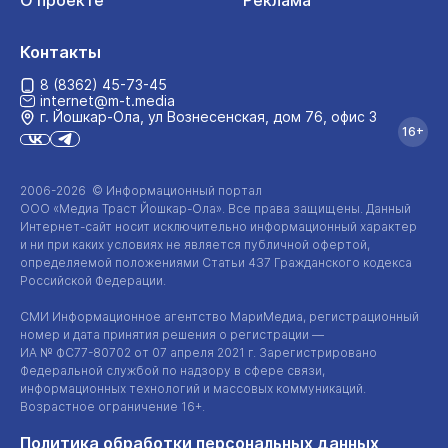
О проекте
Реклама
Контакты
8 (8362) 45-73-45
internet@m-t.media
г. Йошкар‑Ола, ул Вознесенская, дом 76, офис 3
16+
2006-2026 © Информационный портал
ООО «Медиа Траст Йошкар-Ола»
. Все права защищены. Данный
Интернет-сайт
носит исключительно информационный характер
и ни при каких условиях не является публичной офертой,
определяемой положениями Статьи 437 Гражданского кодекса
Российской Федерации.
СМИ Информационное агентство МариМедиа, регистрационный
номер и дата принятия решения о регистрации —
ИА №
ФС77-80702
от 07 апреля 2021 г. Зарегистрировано
Федеральной службой по надзору в сфере связи,
информационных технологий и массовых коммуникаций.
Возрастное ограничение 16+.
Политика обработки персональных данных