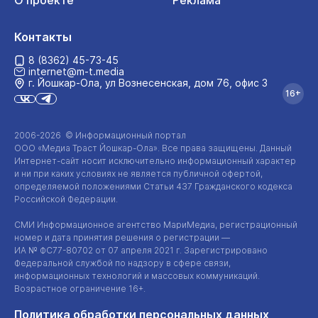
О проекте
Реклама
Контакты
8 (8362) 45-73-45
internet@m-t.media
г. Йошкар‑Ола, ул Вознесенская, дом 76, офис 3
16+
2006-2026 © Информационный портал
ООО «Медиа Траст Йошкар-Ола»
. Все права защищены. Данный
Интернет-сайт
носит исключительно информационный характер
и ни при каких условиях не является публичной офертой,
определяемой положениями Статьи 437 Гражданского кодекса
Российской Федерации.
СМИ Информационное агентство МариМедиа, регистрационный
номер и дата принятия решения о регистрации —
ИА №
ФС77-80702
от 07 апреля 2021 г. Зарегистрировано
Федеральной службой по надзору в сфере связи,
информационных технологий и массовых коммуникаций.
Возрастное ограничение 16+.
Политика обработки персональных данных