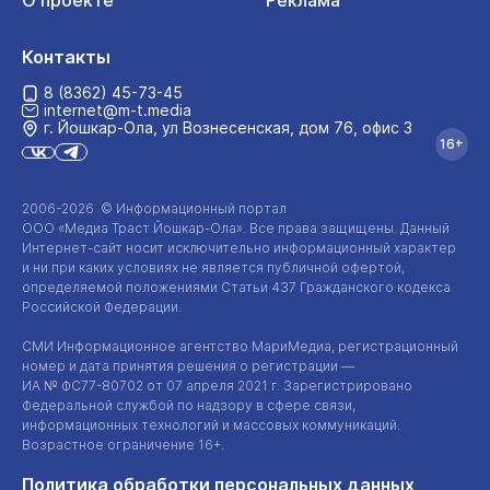
О проекте
Реклама
Контакты
8 (8362) 45-73-45
internet@m-t.media
г. Йошкар‑Ола, ул Вознесенская, дом 76, офис 3
16+
2006-2026 © Информационный портал
ООО «Медиа Траст Йошкар-Ола»
. Все права защищены. Данный
Интернет-сайт
носит исключительно информационный характер
и ни при каких условиях не является публичной офертой,
определяемой положениями Статьи 437 Гражданского кодекса
Российской Федерации.
СМИ Информационное агентство МариМедиа, регистрационный
номер и дата принятия решения о регистрации —
ИА №
ФС77-80702
от 07 апреля 2021 г. Зарегистрировано
Федеральной службой по надзору в сфере связи,
информационных технологий и массовых коммуникаций.
Возрастное ограничение 16+.
Политика обработки персональных данных