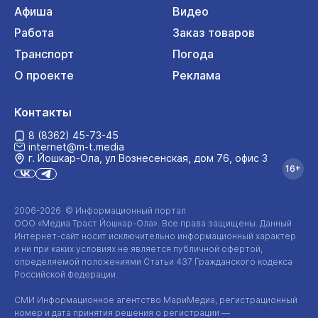
Афиша
Видео
Работа
Заказ товаров
Транспорт
Погода
О проекте
Реклама
Контакты
8 (8362) 45-73-45
internet@m-t.media
г. Йошкар‑Ола, ул Вознесенская, дом 76, офис 3
16+
2006-2026 © Информационный портал
ООО «Медиа Траст Йошкар-Ола»
. Все права защищены. Данный
Интернет-сайт
носит исключительно информационный характер
и ни при каких условиях не является публичной офертой,
определяемой положениями Статьи 437 Гражданского кодекса
Российской Федерации.
СМИ Информационное агентство МариМедиа, регистрационный
номер и дата принятия решения о регистрации —