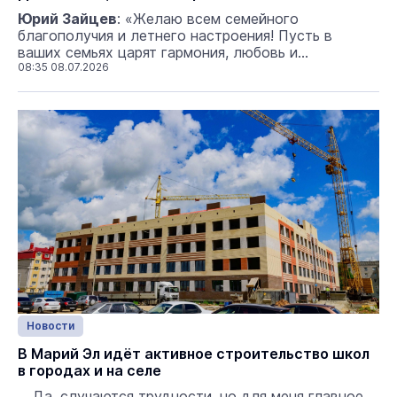
Юрий Зайцев
: «Желаю всем семейного
благополучия и летнего настроения! Пусть в
ваших семьях царят гармония, любовь и
08:35 08.07.2026
взаимопонимание!». Глава ...
Новости
В Марий Эл идёт активное строительство школ
в городах и на селе
... Да, случаются трудности, но для меня главное