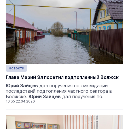
которое откроется в 10 часов в Доме дружбы
народов, депутаты заслушают отчёт главы Марий
Эл Юрия Зайцева о результатах деятельности
правительства республики за 2025 год. В ходе
второго заседания парламентариям предстоит
назначить мировых...
Новости
Глава Марий Эл посетил подтопленный Волжск
Юрий Зайцев
дал поручения по ликвидации
последствий подтопления частного сектора в
Волжске.
Юрий Зайцев
дал поручения по
ликвидации последствий ...
10:35 22.04.2026