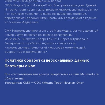
2006-2026 © Информационный портал
ООО «Медиа Траст Йошкар-Ола»
. Все права защищены. Данный
Интернет-сайт
носит исключительно информационный характер
и ни при каких условиях не является публичной офертой,
определяемой положениями Статьи 437 Гражданского кодекса
Российской Федерации.
СМИ Информационное агентство МариМедиа, регистрационный
номер и дата принятия решения о регистрации —
ИА №
ФС77-80702
от 07 апреля 2021 г. Зарегистрировано
Федеральной службой по надзору в сфере связи,
информационных технологий и массовых коммуникаций.
Возрастное ограничение 16+.
Политика обработки персональных данных
Партнеры о нас
При использовании материала гиперссылка на сайт Marimedia.ru
обязательна.
Учредитель СМИ —
ООО «Медиа Траст Йошкар-Ола»