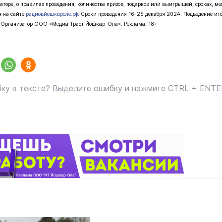
аторе, о правилах проведения, количестве призов, подарков или выигрышей, сроках, ме
я на сайте
радиовйошкароле.рф
. Сроки проведения 16-25 декабря 2024. Подведение ит
. Организатор ООО «Медиа Траст Йошкар-Ола». Реклама. 18+
маев о премьере в театре
Как узнать на законных 
«Для меня не бывает
кто собственник недви
ектаклей»
Интервью
18 марта 11:05
ку в тексте? Выделите ошибку и нажмите CTRL + ENT