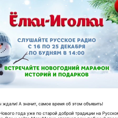
 ждали! А значит, самое время об этом объявить!
Нового года уже по старой доброй традиции на Русско