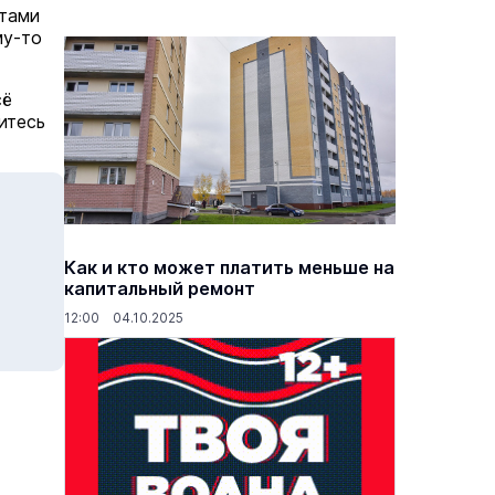
нтами
му-то
сё
итесь
Как и кто может платить меньше на
капитальный ремонт
12:00 04.10.2025