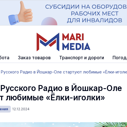
бота
Заказ товаров
Транспорт и дороги
Погод
 Русского Радио в Йошкар-Оле стартуют любимые «Ёлки-иголк
 Русского Радио в Йошкар-Оле
т любимые «Ёлки-иголки»
ения
12.12.2024