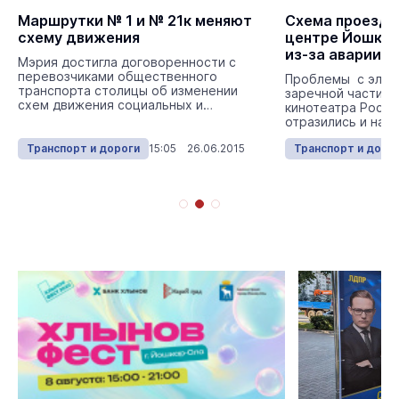
Маршрутки № 1 и № 21к меняют
Схема проезда
схему движения
центре Йошкар
из-за аварии н
Мэрия достигла договоренности с
перевозчиками общественного
Проблемы с элек
транспорта столицы об изменении
заречной части г
схем движения социальных и
кинотеатра Росси
коммерческих маршрутов.
отразились и на 
общественного тр
Транспорт и дороги
15:05 26.06.2015
Транспорт и доро