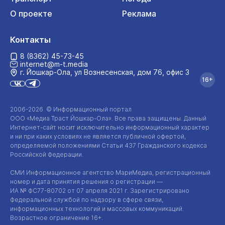
О проекте
Реклама
Контакты
8 (8362) 45-73-45
internet@m-t.media
г. Йошкар‑Ола, ул Вознесенская, дом 76, офис 3
16+
2006-2026 © Информационный портал
ООО «Медиа Траст Йошкар-Ола»
. Все права защищены. Данный
Интернет-сайт
носит исключительно информационный характер
и ни при каких условиях не является публичной офертой,
определяемой положениями Статьи 437 Гражданского кодекса
Российской Федерации.
СМИ Информационное агентство МариМедиа, регистрационный
номер и дата принятия решения о регистрации —
ИА №
ФС77-80702
от 07 апреля 2021 г. Зарегистрировано
Федеральной службой по надзору в сфере связи,
информационных технологий и массовых коммуникаций.
Возрастное ограничение 16+.