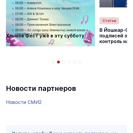
Статьи
Статьи
В Йошкар-Ол
Хлынов Фест уже в эту субботу
подписей за 
контроль на
Новости партнеров
Новости СМИ2