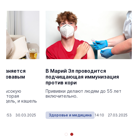
траняется
В Марий Эл проводится
 кровавым
подчищающая иммунизация
против кори
а высокую
Прививки делают людям до 55 лет
, которая
включительно.
недель, и кашель
17:53 30.03.2025
Здоровье и медицина
14:10 27.03.2025