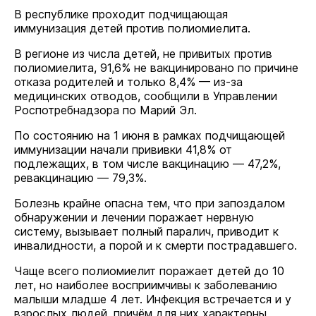
В республике проходит подчищающая
иммунизация детей против полиомиелита.
В регионе из числа детей, не привитых против
полиомиелита, 91,6% не вакцинировано по причине
отказа родителей и только 8,4% — из-за
медицинских отводов, сообщили в Управлении
Роспотребнадзора по Марий Эл.
По состоянию на 1 июня в рамках подчищающей
иммунизации начали прививки 41,8% от
подлежащих, в том числе вакцинацию — 47,2%,
ревакцинацию — 79,3%.
Болезнь крайне опасна тем, что при запоздалом
обнаружении и лечении поражает нервную
систему, вызывает полный паралич, приводит к
инвалидности, а порой и к смерти пострадавшего.
Чаще всего полиомиелит поражает детей до 10
лет, но наиболее восприимчивы к заболеванию
малыши младше 4 лет. Инфекция встречается и у
взрослых людей, причём для них характерны