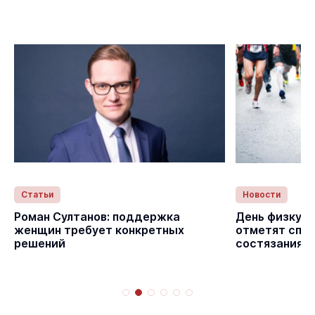
Статьи
Новости
Роман Султанов: поддержка
День физкуль
женщин требует конкретных
отметят спо
решений
состязаниям