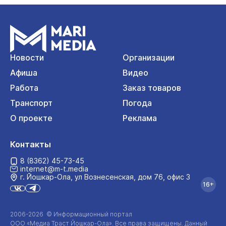
Новости
Организации
Афиша
Видео
Работа
Заказ товаров
Транспорт
Погода
О проекте
Реклама
Контакты
8 (8362) 45-73-45
internet@m-t.media
г. Йошкар‑Ола, ул Вознесенская, дом 76, офис 3
16+
2006-2026 © Информационный портал
ООО «Медиа Траст Йошкар-Ола»
. Все права защищены. Данный