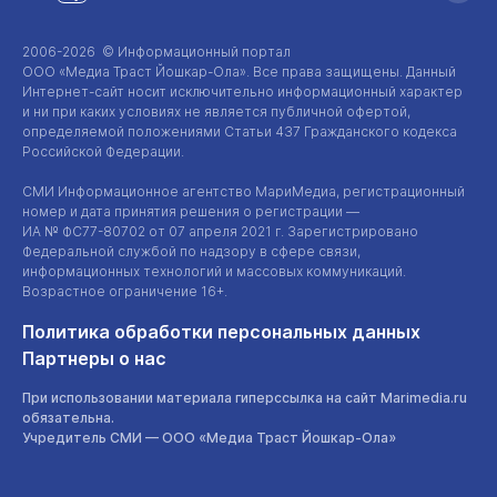
2006-2026 © Информационный портал
ООО «Медиа Траст Йошкар-Ола»
. Все права защищены. Данный
Интернет-сайт
носит исключительно информационный характер
и ни при каких условиях не является публичной офертой,
определяемой положениями Статьи 437 Гражданского кодекса
Российской Федерации.
СМИ Информационное агентство МариМедиа, регистрационный
номер и дата принятия решения о регистрации —
ИА №
ФС77-80702
от 07 апреля 2021 г. Зарегистрировано
Федеральной службой по надзору в сфере связи,
информационных технологий и массовых коммуникаций.
Возрастное ограничение 16+.
Политика обработки персональных данных
Партнеры о нас
При использовании материала гиперссылка на сайт Marimedia.ru
обязательна.
Учредитель СМИ —
ООО «Медиа Траст Йошкар-Ола»