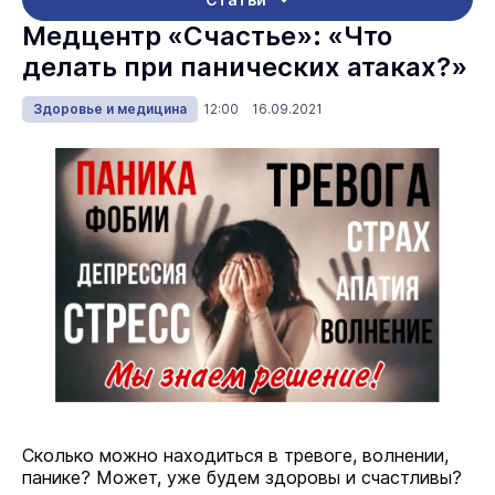
Медцентр «Счастье»: «Что
делать при панических атаках?»
Здоровье и медицина
12:00 16.09.2021
Сколько можно находиться в тревоге, волнении,
панике? Может, уже будем здоровы и счастливы?