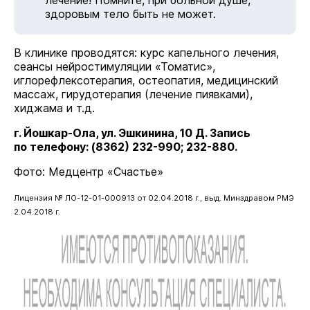
лечение! Помните, при больной душе,
здоровым тело быть не может.
В клинике проводятся: курс капельного лечения,
сеансы нейростимуляции «Томатис»,
иглорефлексотерапия, остеопатия, медицинский
массаж, гирудотерапия (лечение пиявками),
хиджама и т.д.
г. Йошкар-Ола, ул. Эшкинина, 10 Д. Запись
по телефону: (8362) 232-990; 232-880.
Фото: Медцентр «Счастье»
Лицензия № ЛО-12-01-000913 от 02.04.2018 г., выд. Минздравом РМЭ
2.04.2018 г.