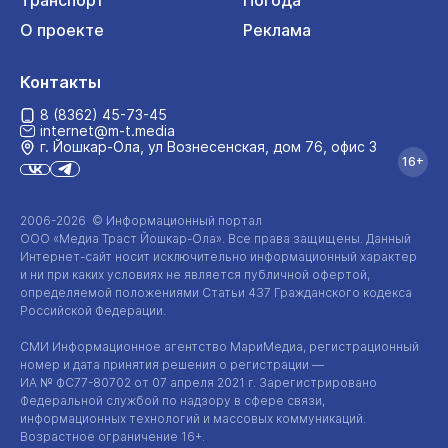
Транспорт
Погода
О проекте
Реклама
Контакты
8 (8362) 45-73-45
internet@m-t.media
г. Йошкар‑Ола, ул Вознесенская, дом 76, офис 3
16+
2006-2026 © Информационный портал
ООО «Медиа Траст Йошкар-Ола»
. Все права защищены. Данный
Интернет-сайт
носит исключительно информационный характер
и ни при каких условиях не является публичной офертой,
определяемой положениями Статьи 437 Гражданского кодекса
Российской Федерации.
СМИ Информационное агентство МариМедиа, регистрационный
номер и дата принятия решения о регистрации —
ИА №
ФС77-80702
от 07 апреля 2021 г. Зарегистрировано
Федеральной службой по надзору в сфере связи,
информационных технологий и массовых коммуникаций.
Возрастное ограничение 16+.