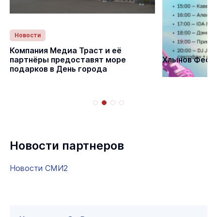
Новости
Статьи
Компания Медиа Траст и её
партнёры предоставят море
Хлынов Фест 
подарков в День города
Новости партнеров
Новости СМИ2