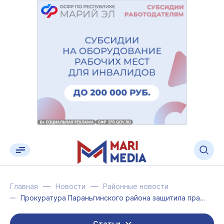
Главная
Новости
Районные новости
Прокуратура Параньгинского района защитила права ребёнка-инвалида
Статьи