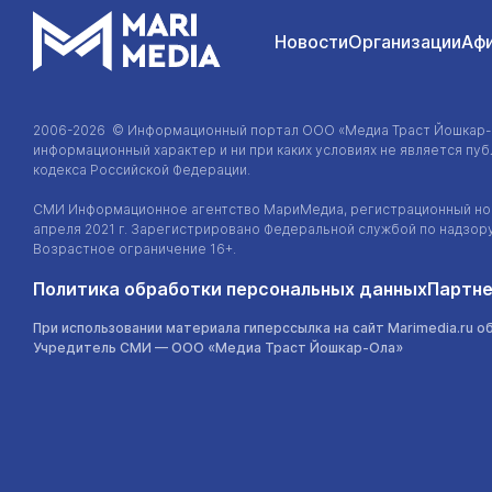
Новости
Организации
Аф
2006-2026 © Информационный портал
ООО «Медиа Траст Йошкар
информационный характер и ни при каких условиях не является п
кодекса Российской Федерации.
СМИ Информационное агентство МариМедиа, регистрационный ном
апреля 2021 г. Зарегистрировано Федеральной службой по надзор
Возрастное ограничение 16+.
Политика обработки персональных данных
Партне
При использовании материала гиперссылка на сайт Marimedia.ru о
Учредитель СМИ —
ООО «Медиа Траст Йошкар-Ола»