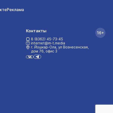
кте
Реклама
Контакты
16+
8 (8362) 45-73-45
internet@m-t.media
г. Йошкар‑Ола, ул Вознесенская,
дом 76, офис 3