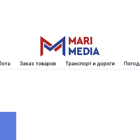
бота
Заказ товаров
Транспорт и дороги
Погод