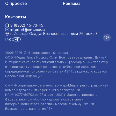
О проекте
Реклама
Контакты
8 (8362) 45-73-45
internet@m-t.media
г. Йошкар‑Ола, ул Вознесенская, дом 76, офис 3
16+
2006-2026 © Информационный портал
ООО «Медиа Траст Йошкар-Ола»
. Все права защищены. Данный
Интернет-сайт
носит исключительно информационный характер
и ни при каких условиях не является публичной офертой,
определяемой положениями Статьи 437 Гражданского кодекса
Российской Федерации.
СМИ Информационное агентство МариМедиа, регистрационный
номер и дата принятия решения о регистрации —
ИА №
ФС77-80702
от 07 апреля 2021 г. Зарегистрировано
Федеральной службой по надзору в сфере связи,
информационных технологий и массовых коммуникаций.
Возрастное ограничение 16+.