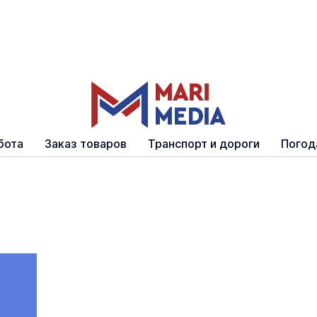
бота
Заказ товаров
Транспорт и дороги
Погод