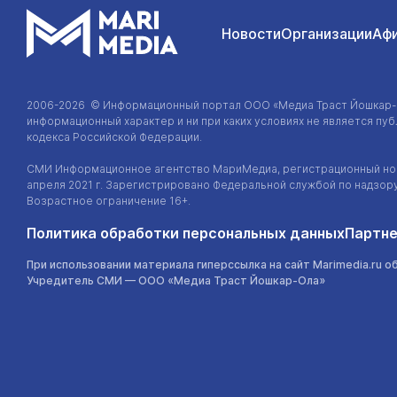
Новости
Организации
Аф
2006-2026 © Информационный портал
ООО «Медиа Траст Йошкар
информационный характер и ни при каких условиях не является п
кодекса Российской Федерации.
СМИ Информационное агентство МариМедиа, регистрационный ном
апреля 2021 г. Зарегистрировано Федеральной службой по надзор
Возрастное ограничение 16+.
Политика обработки персональных данных
Партне
При использовании материала гиперссылка на сайт Marimedia.ru о
Учредитель СМИ —
ООО «Медиа Траст Йошкар-Ола»