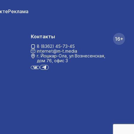
кте
Реклама
Контакты
16+
8 (8362) 45-73-45
internet@m-t.media
г. Йошкар‑Ола, ул Вознесенская,
дом 76, офис 3