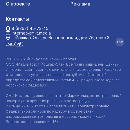
О проекте
Реклама
Контакты
8 (8362) 45-73-45
internet@m-t.media
г. Йошкар‑Ола, ул Вознесенская, дом 76, офис 3
16+
2006-2026 © Информационный портал
ООО «Медиа Траст Йошкар-Ола»
. Все права защищены. Данный
Интернет-сайт
носит исключительно информационный характер
и ни при каких условиях не является публичной офертой,
определяемой положениями Статьи 437 Гражданского кодекса
Российской Федерации.
СМИ Информационное агентство МариМедиа, регистрационный
номер и дата принятия решения о регистрации —
ИА №
ФС77-80702
от 07 апреля 2021 г. Зарегистрировано
Федеральной службой по надзору в сфере связи,
информационных технологий и массовых коммуникаций.
Возрастное ограничение 16+.