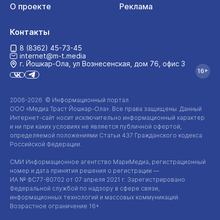
О проекте
Реклама
Контакты
8 (8362) 45-73-45
internet@m-t.media
г. Йошкар‑Ола, ул Вознесенская, дом 76, офис 3
16+
2006-2026 © Информационный портал
ООО «Медиа Траст Йошкар-Ола»
. Все права защищены. Данный
Интернет-сайт
носит исключительно информационный характер
и ни при каких условиях не является публичной офертой,
определяемой положениями Статьи 437 Гражданского кодекса
Российской Федерации.
СМИ Информационное агентство МариМедиа, регистрационный
номер и дата принятия решения о регистрации —
ИА №
ФС77-80702
от 07 апреля 2021 г. Зарегистрировано
Федеральной службой по надзору в сфере связи,
информационных технологий и массовых коммуникаций.
Возрастное ограничение 16+.