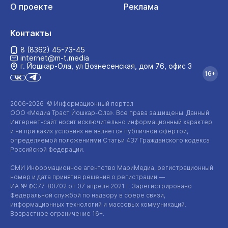
О проекте
Реклама
Контакты
8 (8362) 45-73-45
internet@m-t.media
г. Йошкар‑Ола, ул Вознесенская, дом 76, офис 3
16+
2006-2026 © Информационный портал
ООО «Медиа Траст Йошкар-Ола»
. Все права защищены. Данный
Интернет-сайт
носит исключительно информационный характер
и ни при каких условиях не является публичной офертой,
определяемой положениями Статьи 437 Гражданского кодекса
Российской Федерации.
СМИ Информационное агентство МариМедиа, регистрационный
номер и дата принятия решения о регистрации —
ИА №
ФС77-80702
от 07 апреля 2021 г. Зарегистрировано
Федеральной службой по надзору в сфере связи,
информационных технологий и массовых коммуникаций.
Возрастное ограничение 16+.