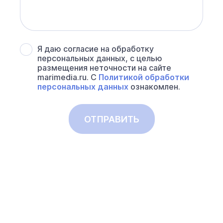
Я даю согласие на обработку
персональных данных, с целью
размещения неточности на сайте
marimedia.ru. С
Политикой обработки
персональных данных
ознакомлен.
ОТПРАВИТЬ