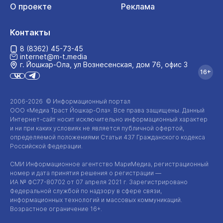
О проекте
Реклама
Контакты
8 (8362) 45-73-45
internet@m-t.media
г. Йошкар‑Ола, ул Вознесенская, дом 76, офис 3
16+
2006-2026 © Информационный портал
ООО «Медиа Траст Йошкар-Ола»
. Все права защищены. Данный
Интернет-сайт
носит исключительно информационный характер
и ни при каких условиях не является публичной офертой,
определяемой положениями Статьи 437 Гражданского кодекса
Российской Федерации.
СМИ Информационное агентство МариМедиа, регистрационный
номер и дата принятия решения о регистрации —
ИА №
ФС77-80702
от 07 апреля 2021 г. Зарегистрировано
Федеральной службой по надзору в сфере связи,
информационных технологий и массовых коммуникаций.
Возрастное ограничение 16+.