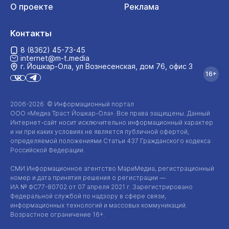
О проекте
Реклама
Контакты
8 (8362) 45-73-45
internet@m-t.media
г. Йошкар‑Ола, ул Вознесенская, дом 76, офис 3
16+
2006-2026 © Информационный портал
ООО «Медиа Траст Йошкар-Ола»
. Все права защищены. Данный
Интернет-сайт
носит исключительно информационный характер
и ни при каких условиях не является публичной офертой,
определяемой положениями Статьи 437 Гражданского кодекса
Российской Федерации.
СМИ Информационное агентство МариМедиа, регистрационный
номер и дата принятия решения о регистрации —
ИА №
ФС77-80702
от 07 апреля 2021 г. Зарегистрировано
Федеральной службой по надзору в сфере связи,
информационных технологий и массовых коммуникаций.
Возрастное ограничение 16+.