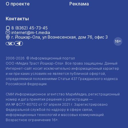
О проекте
Реклама
Контакты
8 (8362) 45-73-45
internet@m-t.media
г. Йошкар‑Ола, ул Вознесенская, дом 76, офис 3
16+
2006-2026 © Информационный портал
ООО «Медиа Траст Йошкар-Ола»
. Все права защищены. Данный
Интернет-сайт
носит исключительно информационный характер
и ни при каких условиях не является публичной офертой,
определяемой положениями Статьи 437 Гражданского кодекса
Российской Федерации.
СМИ Информационное агентство МариМедиа, регистрационный
номер и дата принятия решения о регистрации —
ИА №
ФС77-80702
от 07 апреля 2021 г. Зарегистрировано
Федеральной службой по надзору в сфере связи,
информационных технологий и массовых коммуникаций.
Возрастное ограничение 16+.