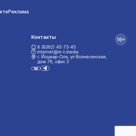
кте
Реклама
Контакты
16+
8 (8362) 45-73-45
internet@m-t.media
г. Йошкар‑Ола, ул Вознесенская,
дом 76, офис 3