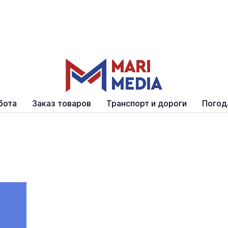
бота
Заказ товаров
Транспорт и дороги
Погод