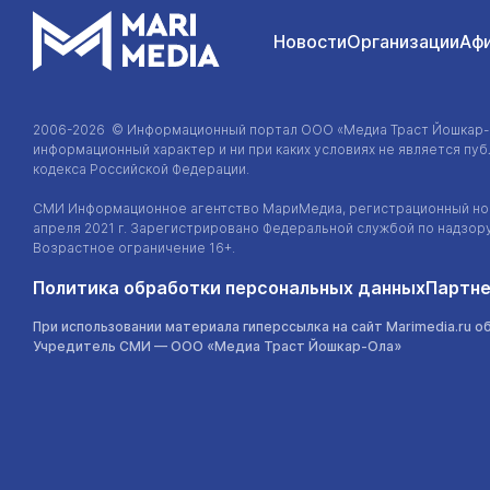
Новости
Организации
Аф
2006-2026 © Информационный портал
ООО «Медиа Траст Йошкар
информационный характер и ни при каких условиях не является п
кодекса Российской Федерации.
СМИ Информационное агентство МариМедиа, регистрационный ном
апреля 2021 г. Зарегистрировано Федеральной службой по надзор
Возрастное ограничение 16+.
Политика обработки персональных данных
Партне
При использовании материала гиперссылка на сайт Marimedia.ru о
Учредитель СМИ —
ООО «Медиа Траст Йошкар-Ола»