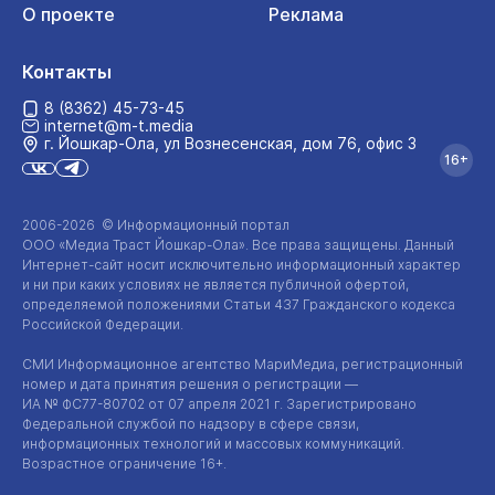
О проекте
Реклама
Контакты
8 (8362) 45-73-45
internet@m-t.media
г. Йошкар‑Ола, ул Вознесенская, дом 76, офис 3
16+
2006-2026 © Информационный портал
ООО «Медиа Траст Йошкар-Ола»
. Все права защищены. Данный
Интернет-сайт
носит исключительно информационный характер
и ни при каких условиях не является публичной офертой,
определяемой положениями Статьи 437 Гражданского кодекса
Российской Федерации.
СМИ Информационное агентство МариМедиа, регистрационный
номер и дата принятия решения о регистрации —
ИА №
ФС77-80702
от 07 апреля 2021 г. Зарегистрировано
Федеральной службой по надзору в сфере связи,
информационных технологий и массовых коммуникаций.
Возрастное ограничение 16+.