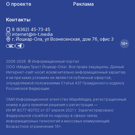
О проекте
Реклама
Контакты
8 (8362) 45-73-45
internet@m-t.media
г. Йошкар‑Ола, ул Вознесенская, дом 76, офис 3
16+
2006-2026 © Информационный портал
ООО «Медиа Траст Йошкар-Ола»
. Все права защищены. Данный
Интернет-сайт
носит исключительно информационный характер
и ни при каких условиях не является публичной офертой,
определяемой положениями Статьи 437 Гражданского кодекса
Российской Федерации.
СМИ Информационное агентство МариМедиа, регистрационный
номер и дата принятия решения о регистрации —
ИА №
ФС77-80702
от 07 апреля 2021 г. Зарегистрировано
Федеральной службой по надзору в сфере связи,
информационных технологий и массовых коммуникаций.
Возрастное ограничение 16+.