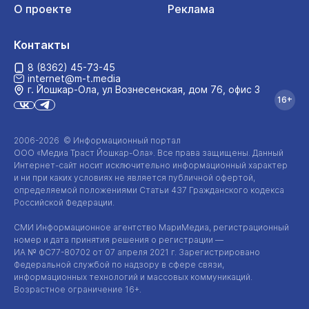
О проекте
Реклама
Контакты
8 (8362) 45-73-45
internet@m-t.media
г. Йошкар‑Ола, ул Вознесенская, дом 76, офис 3
16+
2006-2026 © Информационный портал
ООО «Медиа Траст Йошкар-Ола»
. Все права защищены. Данный
Интернет-сайт
носит исключительно информационный характер
и ни при каких условиях не является публичной офертой,
определяемой положениями Статьи 437 Гражданского кодекса
Российской Федерации.
СМИ Информационное агентство МариМедиа, регистрационный
номер и дата принятия решения о регистрации —
ИА №
ФС77-80702
от 07 апреля 2021 г. Зарегистрировано
Федеральной службой по надзору в сфере связи,
информационных технологий и массовых коммуникаций.
Возрастное ограничение 16+.