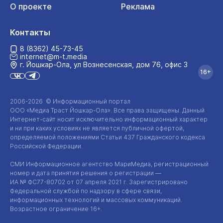
О проекте
Реклама
Контакты
8 (8362) 45-73-45
internet@m-t.media
г. Йошкар‑Ола, ул Вознесенская, дом 76, офис 3
16+
2006-2026 © Информационный портал
ООО «Медиа Траст Йошкар-Ола»
. Все права защищены. Данный
Интернет-сайт
носит исключительно информационный характер
и ни при каких условиях не является публичной офертой,
определяемой положениями Статьи 437 Гражданского кодекса
Российской Федерации.
СМИ Информационное агентство МариМедиа, регистрационный
номер и дата принятия решения о регистрации —
ИА №
ФС77-80702
от 07 апреля 2021 г. Зарегистрировано
Федеральной службой по надзору в сфере связи,
информационных технологий и массовых коммуникаций.
Возрастное ограничение 16+.