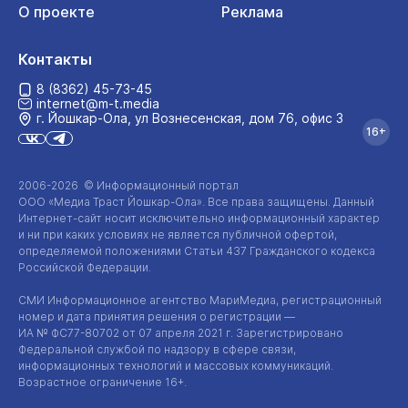
О проекте
Реклама
Контакты
8 (8362) 45-73-45
internet@m-t.media
г. Йошкар‑Ола, ул Вознесенская, дом 76, офис 3
16+
2006-2026 © Информационный портал
ООО «Медиа Траст Йошкар-Ола»
. Все права защищены. Данный
Интернет-сайт
носит исключительно информационный характер
и ни при каких условиях не является публичной офертой,
определяемой положениями Статьи 437 Гражданского кодекса
Российской Федерации.
СМИ Информационное агентство МариМедиа, регистрационный
номер и дата принятия решения о регистрации —
ИА №
ФС77-80702
от 07 апреля 2021 г. Зарегистрировано
Федеральной службой по надзору в сфере связи,
информационных технологий и массовых коммуникаций.
Возрастное ограничение 16+.