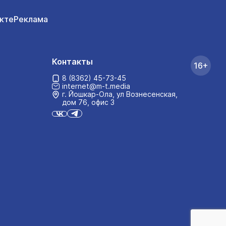
кте
Реклама
Контакты
16+
8 (8362) 45-73-45
internet@m-t.media
г. Йошкар‑Ола, ул Вознесенская,
дом 76, офис 3