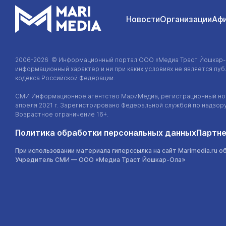
Новости
Организации
Аф
2006-2026 © Информационный портал
ООО «Медиа Траст Йошкар
информационный характер и ни при каких условиях не является п
кодекса Российской Федерации.
СМИ Информационное агентство МариМедиа, регистрационный ном
апреля 2021 г. Зарегистрировано Федеральной службой по надзор
Возрастное ограничение 16+.
Политика обработки персональных данных
Партне
При использовании материала гиперссылка на сайт Marimedia.ru о
Учредитель СМИ —
ООО «Медиа Траст Йошкар-Ола»