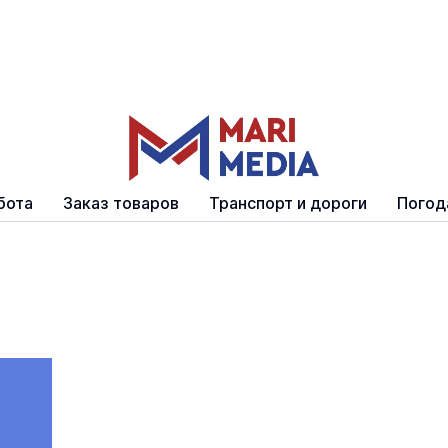
бота
Заказ товаров
Транспорт и дороги
Погод