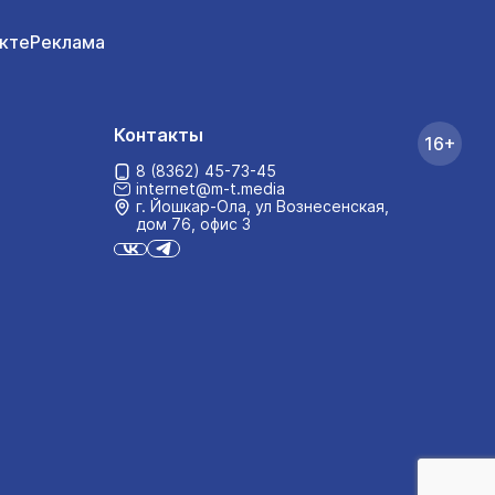
кте
Реклама
Контакты
16+
8 (8362) 45-73-45
internet@m-t.media
г. Йошкар‑Ола, ул Вознесенская,
дом 76, офис 3