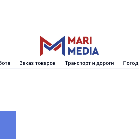
бота
Заказ товаров
Транспорт и дороги
Погод