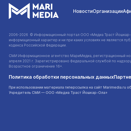
Новости
Организации
Аф
2006-2026 © Информационный портал
ООО «Медиа Траст Йошкар
информационный характер и ни при каких условиях не является п
кодекса Российской Федерации.
СМИ Информационное агентство МариМедиа, регистрационный ном
апреля 2021 г. Зарегистрировано Федеральной службой по надзор
Возрастное ограничение 16+.
Политика обработки персональных данных
Партне
При использовании материала гиперссылка на сайт Marimedia.ru о
Учредитель СМИ —
ООО «Медиа Траст Йошкар-Ола»